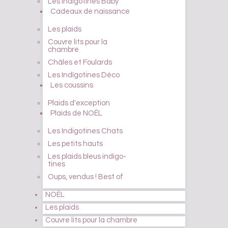
Les Indïgotines Baby
Cadeaux de naissance
Les plaids
Couvre lits pour la
chambre
Châles et Foulards
Les Indïgotines Déco
Les coussins
Plaids d'exception
Plaids de NOËL
Les Indigotines Chats
Les petits hauts
Les plaids bleus indigo-
tines
Oups, vendus ! Best of
NOËL
Les plaids
Couvre lits pour la chambre