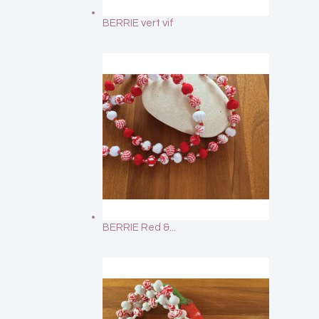
BERRIE vert vif
BERRIE Red &...