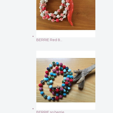
BERRIE Red &...
BERRIE so berrie