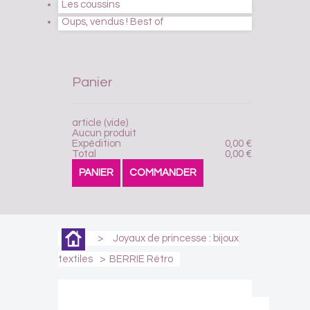
Les coussins
Oups, vendus ! Best of
Panier
article
(vide)
Aucun produit
Expédition
0,00 €
Total
0,00 €
PANIER
COMMANDER
>
Joyaux de princesse : bijoux
textiles
>
BERRIE Rétro