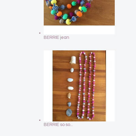
BERRIE jean
BERRIE so so...