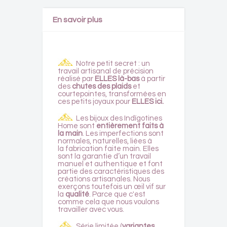
En savoir plus
Notre petit secret : un
travail artisanal de précision
réalisé par
ELLES là-bas
à partir
des
chutes des plaids
et
courtepointes, transformées en
ces petits joyaux pour
ELLES ici.
Les bijoux des Indïgotines
Home sont
entièrement faits à
la main
. Les imperfections sont
normales, naturelles, liées à
la fabrication faite main. Elles
sont la garantie d’un travail
manuel et authentique et font
partie des caractéristiques des
créations artisanales. Nous
exerçons toutefois un œil vif sur
la
qualité
. Parce que c'est
comme cela que nous voulons
travailler avec vous.
Série limitée (
variantes