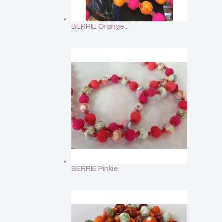
BERRIE Orange...
BERRIE Pinkie