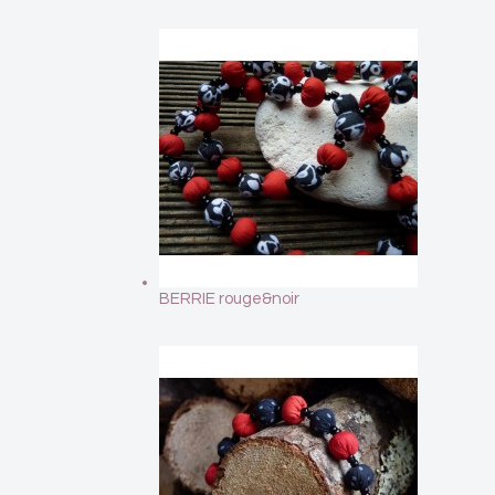
BERRIE rouge&noir