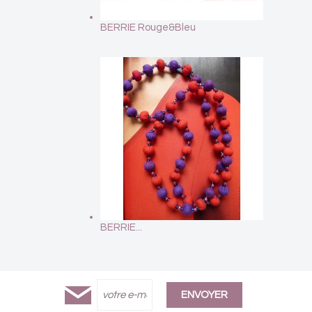
BERRIE Rouge&Bleu
BERRIE...