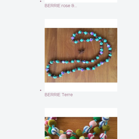
BERRIE rose &...
BERRIE Terre