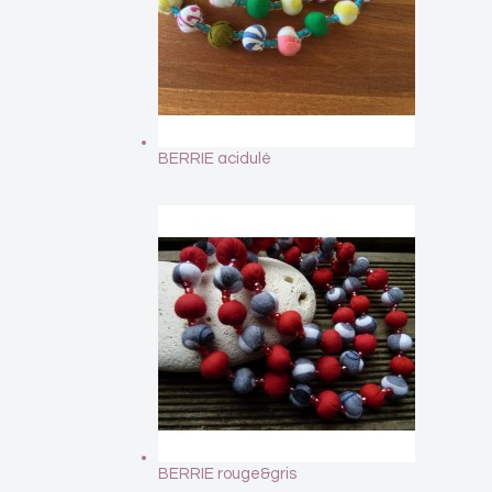
BERRIE acidulé
BERRIE rouge&gris