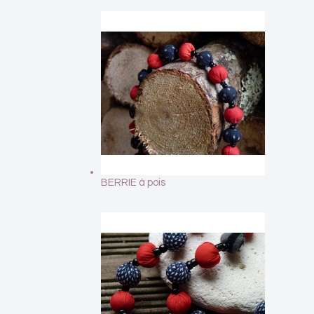
BERRIE à pois