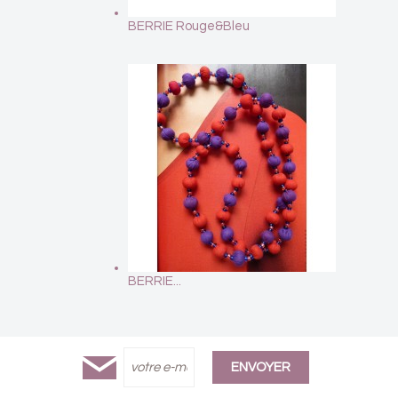
BERRIE Rouge&Bleu
BERRIE...