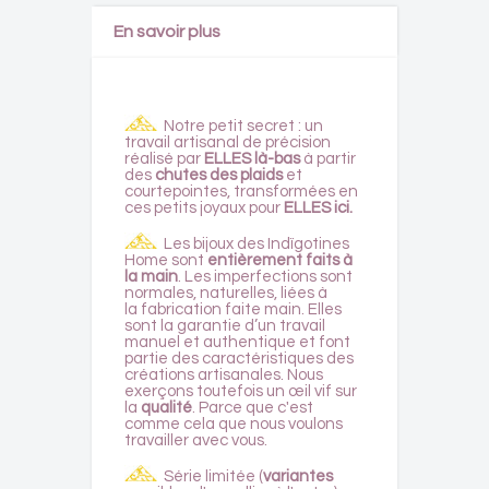
En savoir plus
Notre petit secret : un
travail artisanal de précision
réalisé par
ELLES là-bas
à partir
des
chutes des plaids
et
courtepointes, transformées en
ces petits joyaux pour
ELLES ici.
Les bijoux des Indïgotines
Home sont
entièrement faits à
la main
. Les imperfections sont
normales, naturelles, liées à
la fabrication faite main. Elles
sont la garantie d’un travail
manuel et authentique et font
partie des caractéristiques des
créations artisanales. Nous
exerçons toutefois un œil vif sur
la
qualité
. Parce que c'est
comme cela que nous voulons
travailler avec vous.
Série limitée (
variantes