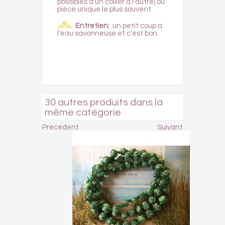
possibles d'un collier à l'autre) ou
pièce unique le plus souvent.
Entretien:
un petit coup à
l'eau savonneuse et c'est bon.
30 autres produits dans la
même catégorie
Précédent
Suivant