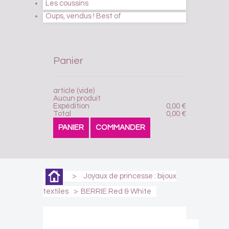
Les coussins
Oups, vendus ! Best of
Panier
article
(vide)
Aucun produit
Expédition
0,00 €
Total
0,00 €
PANIER
COMMANDER
>
Joyaux de princesse : bijoux
textiles
>
BERRIE Red & White