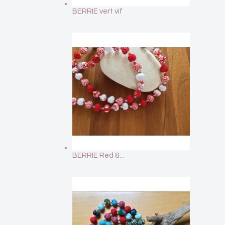
BERRIE vert vif
BERRIE Red &...