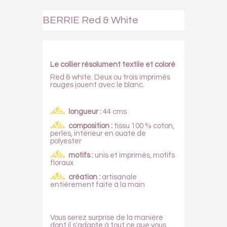
BERRIE Red & White
Le collier résolument textile et coloré
Red & white. Deux ou trois imprimés
rouges jouent avec le blanc.
longueur :
44 cms
composition :
tissu 100 % coton,
perles, intérieur en ouate de
polyester
motifs
:
unis et imprimés, motifs
floraux
création
:
artisanale
entièrement faite à la main
Vous serez surprise de la manière
dont il s'adapte à tout ce que vous