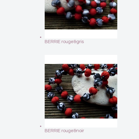
BERRIE rouge&gris
BERRIE rouge&noir