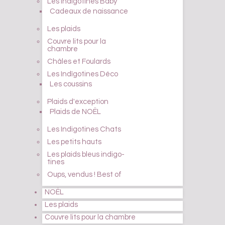
Les Indïgotines Baby
Cadeaux de naissance
Les plaids
Couvre lits pour la
chambre
Châles et Foulards
Les Indïgotines Déco
Les coussins
Plaids d'exception
Plaids de NOËL
Les Indigotines Chats
Les petits hauts
Les plaids bleus indigo-
tines
Oups, vendus ! Best of
NOËL
Les plaids
Couvre lits pour la chambre