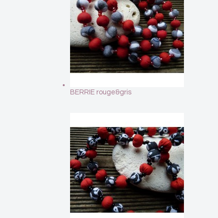
BERRIE rouge&gris