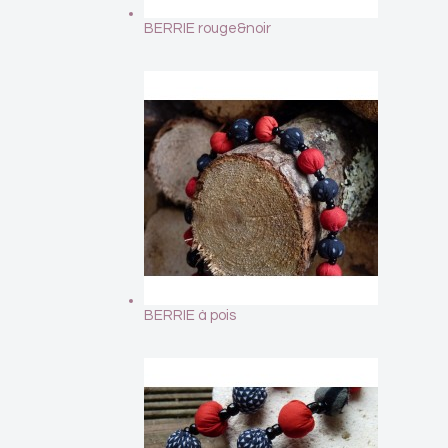
BERRIE rouge&noir
BERRIE à pois