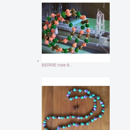
BERRIE rose &...