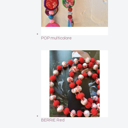
POP multicolore
BERRIE Red