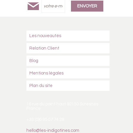
Les nouveautés
Relation Client
Blog
Mentions légales
Plan du site
16 rue du point haut 92150 Suresnes
France
+33 (0)6 85 07 74 28
hello@les-indigotines.com