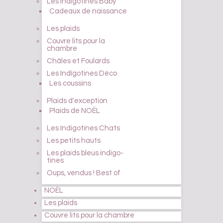
Les Indïgotines Baby
Cadeaux de naissance
Les plaids
Couvre lits pour la
chambre
Châles et Foulards
Les Indïgotines Déco
Les coussins
Plaids d'exception
Plaids de NOËL
Les Indigotines Chats
Les petits hauts
Les plaids bleus indigo-
tines
Oups, vendus ! Best of
NOËL
Les plaids
Couvre lits pour la chambre