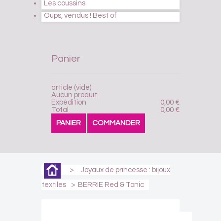
Les coussins
Oups, vendus ! Best of
Panier
article
(vide)
Aucun produit
Expédition
0,00 €
Total
0,00 €
PANIER
COMMANDER
>
Joyaux de princesse : bijoux
textiles
>
BERRIE Red & Tonic