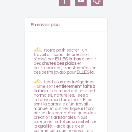
En savoir plus
Notre petit secret : un
travail artisanal de précision
réalisé par
ELLES là-bas
à partir
des
chutes des plaids
et
courtepointes, transformées en
ces petits joyaux pour
ELLES ici.
Les bijoux des Indïgotines
Home sont
entièrement faits à
la main
. Les imperfections sont
normales, naturelles, liées à
la fabrication faite main. Elles
sont la garantie d’un travail
manuel et authentique et font
partie des caractéristiques des
créations artisanales. Nous
exerçons toutefois un œil vif sur
la
qualité
. Parce que c'est
comme cela que nous voulons