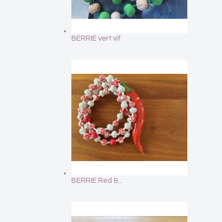
BERRIE vert vif
BERRIE Red &...