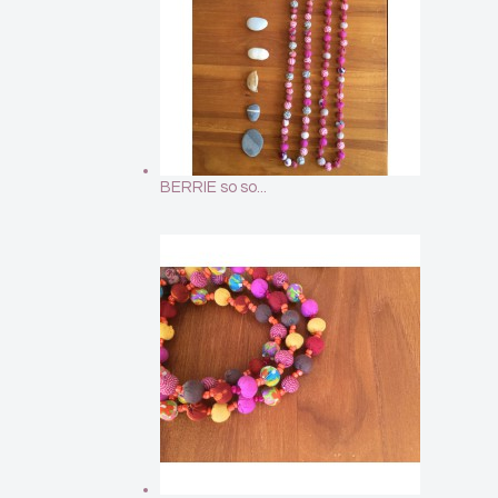
BERRIE so so...