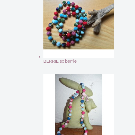
BERRIE so berrie