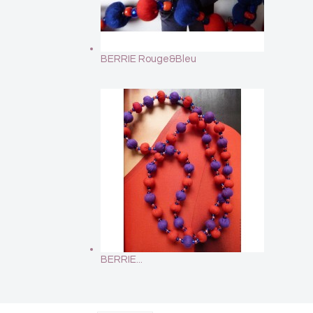
BERRIE Rouge&Bleu
BERRIE...