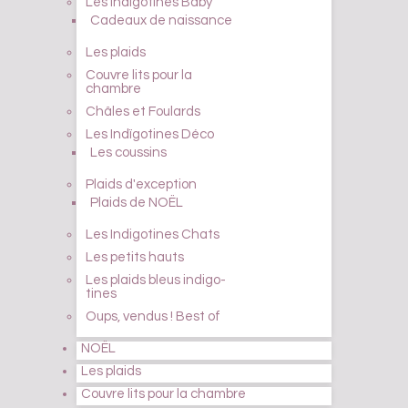
Les Indïgotines Baby
Cadeaux de naissance
Les plaids
Couvre lits pour la
chambre
Châles et Foulards
Les Indïgotines Déco
Les coussins
Plaids d'exception
Plaids de NOËL
Les Indigotines Chats
Les petits hauts
Les plaids bleus indigo-
tines
Oups, vendus ! Best of
NOËL
Les plaids
Couvre lits pour la chambre