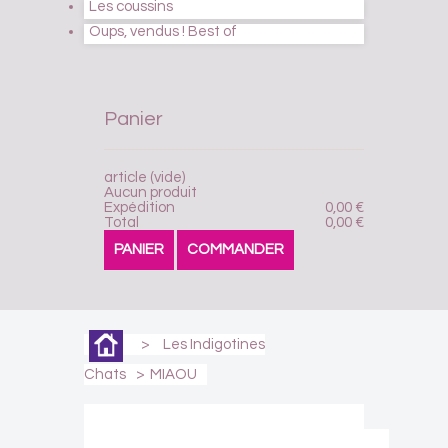
Les coussins
Oups, vendus ! Best of
Panier
article
(vide)
Aucun produit
Expédition
0,00 €
Total
0,00 €
PANIER
COMMANDER
>
Les Indigotines
Chats
>
MIAOU