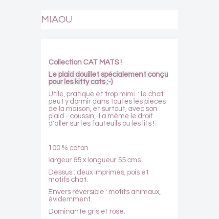
MIAOU
Collection CAT MATS !
Le plaid douillet spécialement conçu
pour les kitty cats ;-)
Utile, pratique et trop mimi : le chat
peut y dormir dans toutes les pièces
de la maison, et surtout, avec son
plaid - coussin, il a même le droit
d'aller sur les fauteuils ou les lits !
100 % coton
largeur 65 x longueur 55 cms
Dessus : deux imprimés, pois et
motifs chat.
Envers réversible : motifs animaux,
évidemment.
Dominante gris et rose.