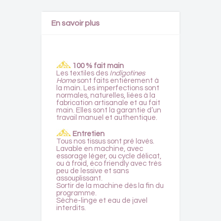
En savoir plus
100 % fait main
Les textiles des
Indïgotines
Home
sont faits entièrement à
la main. Les imperfections sont
normales, naturelles, liées à la
fabrication artisanale et au fait
main. Elles sont la garantie d’un
travail manuel et authentique.
Entretien
Tous nos tissus sont pré lavés.
Lavable en machine, avec
essorage léger, ou cycle délicat,
ou à froid, éco friendly avec très
peu de lessive et sans
assouplissant.
Sortir de la machine dès la fin du
programme.
Sèche-linge et eau de javel
interdits.