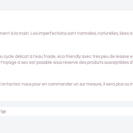
ent à la main. Les imperfections sont normales, naturelles, liées à l
cycle délicat à l'eau froide, éco friendly avec très peu de lessive 
nettoyage à sec est possible sous réserve des produits susceptibles d'
 ! Contactez-nous pour en commander un sur mesure, il sera plus ou 
rie