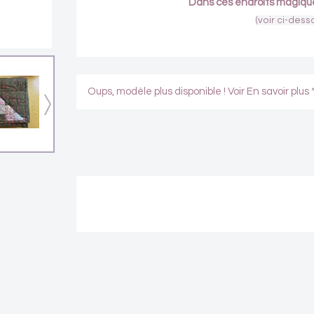
Dans ces endroits magique
(voir ci-dess
Oups, modèle plus disponible ! Voir En savoir plus 