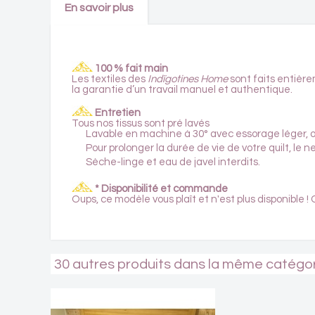
En savoir plus
100 % fait main
Les textiles des
Indïgotines Home
sont faits entièrem
la garantie d’un travail manuel et authentique.
Entretien
Tous nos tissus sont pré lavés
Lavable en machine à 30° avec essorage léger, ou 
Pour prolonger la durée de vie de votre
quilt
, le 
Sèche-linge et eau de javel interdits.
* Disponibilité et commande
Oups, ce modèle vous plaît et n'est plus disponible
30 autres produits dans la même catégo