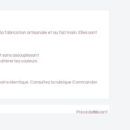
a fabrication artisanale et au fait main. Elles sont
et sans assouplissant
altérer les couleurs
moins identique. Consultez la rubrique
Commander
.
Précédent
Suivant