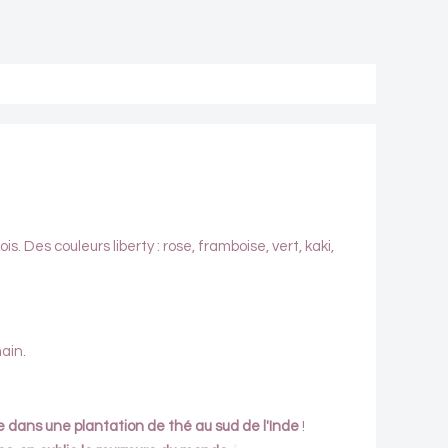
. Des couleurs liberty : rose, framboise, vert, kaki,
main.
e dans une plantation de thé au sud de l'Inde
!